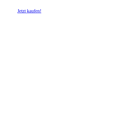
produktiv wird.
Jetzt kaufen!