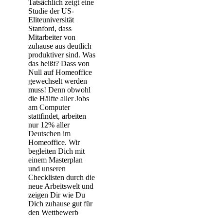
Tatsächlich zeigt eine
Studie der US-
Eliteuniversität
Stanford, dass
Mitarbeiter von
zuhause aus deutlich
produktiver sind. Was
das heißt? Dass von
Null auf Homeoffice
gewechselt werden
muss! Denn obwohl
die Hälfte aller Jobs
am Computer
stattfindet, arbeiten
nur 12% aller
Deutschen im
Homeoffice. Wir
begleiten Dich mit
einem Masterplan
und unseren
Checklisten durch die
neue Arbeitswelt und
zeigen Dir wie Du
Dich zuhause gut für
den Wettbewerb