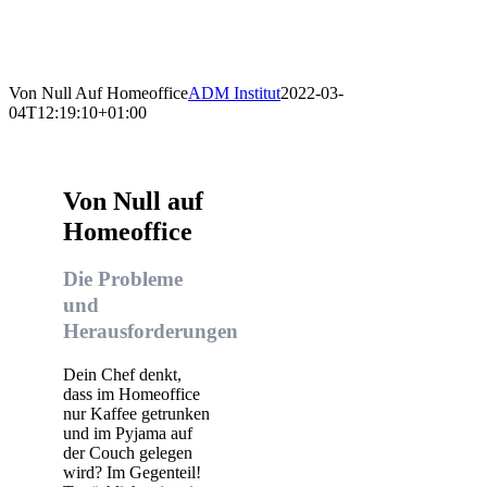
Von Null Auf Homeoffice
ADM Institut
2022-03-
04T12:19:10+01:00
Von Null auf
Homeoffice
Die Probleme
und
Herausforderungen
Dein Chef denkt,
dass im Homeoffice
nur Kaffee getrunken
und im Pyjama auf
der Couch gelegen
wird? Im Gegenteil!