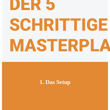
DER 5
SCHRITTIGE
MASTERPL
1. Das Setup