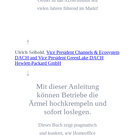
Gebiet ist das ADM-Institut seit
vielen Jahren führend im Markt!
Ulrich Seibold
,
Vice President Channels & Ecosystem
DACH and Vice President GreenLake DACH
Hewlett-Packard GmbH
Mit dieser Anleitung
können Betriebe die
Ärmel hochkrempeln und
sofort loslegen.
Dieses Buch zeigt pragmatisch
und konkret, wie Homeoffice