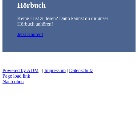
Hörbuch
Keine Lust zu lesen? Dann kannst du dir unser
Hörbuch anhören!
Jetzt Kaufen!
Powered by ADM
|
Impressum
|
Datenschutz
Page load link
Nach oben