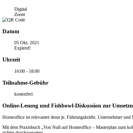
Digital
Zoom
Datum
05 Okt. 2021
Expired!
Uhrzeit
16:00 - 18:00
Teilnahme-Gebühr
kostenfrei
Online-Lesung und Fishbowl-Diskussion zur Umsetz
Homeoffice ist relevanter denn je. Führungskräfte, Unternehmer und 
Mit dem Praxisbuch „Von Null auf Homeoffice – Masterplan zum koll
richtig durchzustarten.