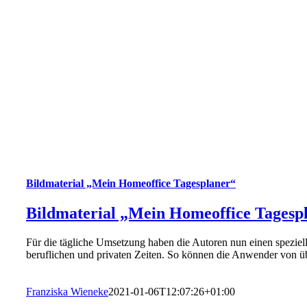
Bildmaterial „Mein Homeoffice Tagesplaner“
Bildmaterial „Mein Homeoffice Tagesp
Für die tägliche Umsetzung haben die Autoren nun einen spezie
beruflichen und privaten Zeiten. So können die Anwender von übera
Franziska Wieneke
2021-01-06T12:07:26+01:00