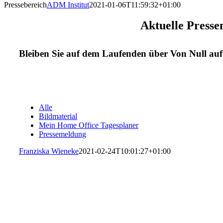
Pressebereich
ADM Institut
2021-01-06T11:59:32+01:00
Aktuelle Presse
Bleiben Sie auf dem Laufenden über Von Null auf 
Alle
Bildmaterial
Mein Home Office Tagesplaner
Pressemeldung
Franziska Wieneke
2021-02-24T10:01:27+01:00