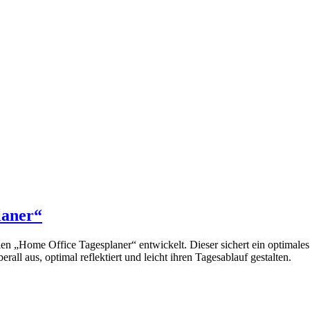
laner“
llen „Home Office Tagesplaner“ entwickelt. Dieser sichert ein opti
ll aus, optimal reflektiert und leicht ihren Tagesablauf gestalten.