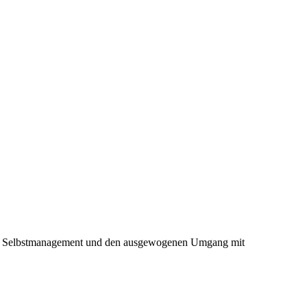
males Selbstmanagement und den ausgewogenen Umgang mit